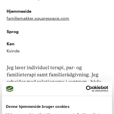
Hjemmeside
familiemakker.squarespace.com
Sprog
Køn
Kvinde
Jeg laver individuel terapi, par- og 
familieterapi samt familierådgivning. Jeg 
arbejder med relationerne i centrum - både 
dem til andre og den til dig selv.
Denne hjemmeside bruger cookies