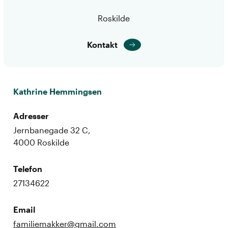
Roskilde
Kontakt
Kathrine Hemmingsen
Adresser
Jernbanegade 32 C,
4000 Roskilde
Telefon
27134622
Email
familiemakker@gmail.com