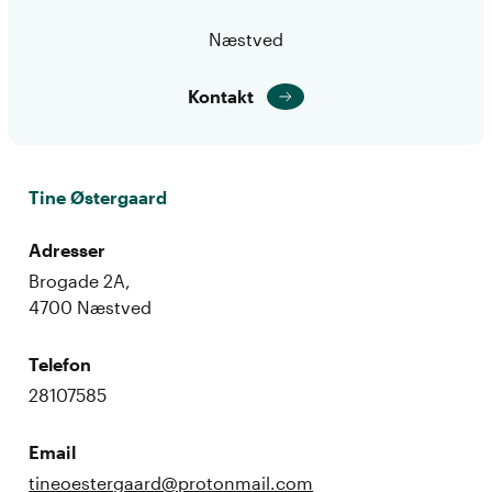
Næstved
Kontakt
Tine Østergaard
Adresser
Brogade 2A,
4700 Næstved
Telefon
28107585
Email
tineoestergaard@protonmail.com