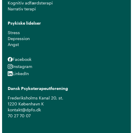
Kognitiv adfærdsterapi
Narrativ terapi
Psykiske lidelser
Stress
Depression
Angst
Facebook
Facebook
Instagram
Instagram
LinkedIn
LinkedIn
Dansk Psykoterapeutforening
Frederiksholms Kanal 20, st.
1220 København K
kontakt@dpfo.dk
70 27 70 07