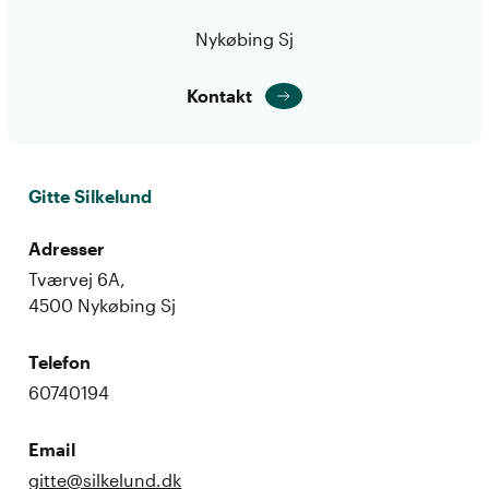
Nykøbing Sj
Kontakt
Gitte Silkelund
Adresser
Tværvej 6A,
4500 Nykøbing Sj
Telefon
60740194
Email
gitte@silkelund.dk