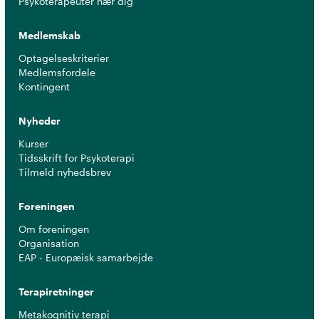
Psykoterapeuter nær dig
Medlemskab
Optagelseskriterier
Medlemsfordele
Kontingent
Nyheder
Kurser
Tidsskrift for Psykoterapi
Tilmeld nyhedsbrev
Foreningen
Om foreningen
Organisation
EAP - Europæisk samarbejde
Terapiretninger
Metakognitiv terapi