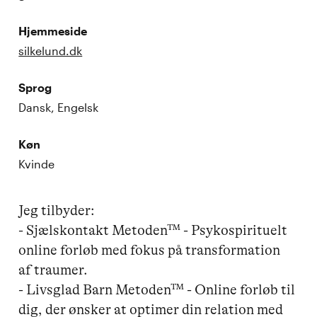
Hjemmeside
silkelund.dk
Sprog
Dansk, Engelsk
Køn
Kvinde
Jeg tilbyder:

- Sjælskontakt Metoden™ - Psykospirituelt 
online forløb med fokus på transformation 
af traumer. 

- Livsglad Barn Metoden™ - Online forløb til 
dig, der ønsker at optimer din relation med 