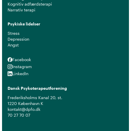
Kognitiv adfærdsterapi
Narrativ terapi
Psykiske lidelser
Stress
Depression
Angst
Facebook
Facebook
Instagram
Instagram
LinkedIn
LinkedIn
Dansk Psykoterapeutforening
Frederiksholms Kanal 20, st.
1220 København K
kontakt@dpfo.dk
70 27 70 07