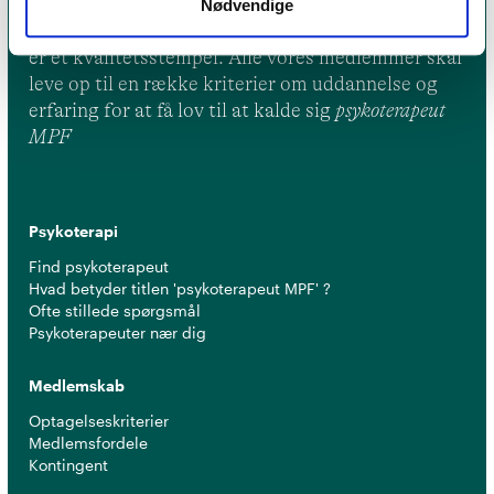
Nødvendige
Et medlemskab af Dansk Psykoterapeutforening
er et kvalitetsstempel. Alle vores medlemmer skal
leve op til en række kriterier om uddannelse og
erfaring for at få lov til at kalde sig
psykoterapeut
MPF
Psykoterapi
Find psykoterapeut
Hvad betyder titlen 'psykoterapeut MPF' ?
Ofte stillede spørgsmål
Psykoterapeuter nær dig
Medlemskab
Optagelseskriterier
Medlemsfordele
Kontingent