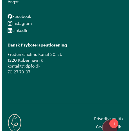
Angst
Facebook
Facebook
Instagram
Instagram
LinkedIn
LinkedIn
Dansk Psykoterapeutforening
Frederiksholms Kanal 20, st.
1220 København K
kontakt@dpfo.dk
70 27 70 07
Privatlivspolitik
Cookiepolitik