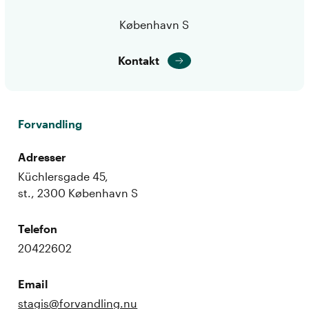
København S
Kontakt
Forvandling
Adresser
Küchlersgade 45,
st., 2300 København S
Telefon
20422602
Email
stagis@forvandling.nu