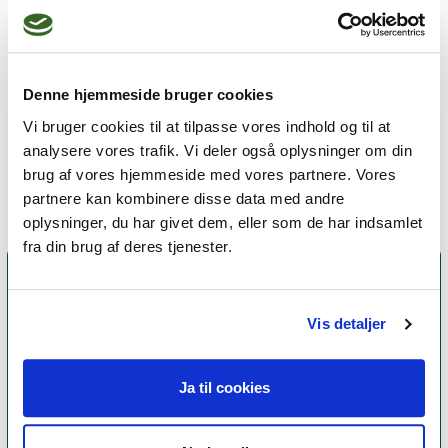
Individuel- og gruppeterapi

Walk The Talk terapi

Forvandlingsterapi

Logbogsterapi

Denne hjemmeside bruger cookies
Indre barn terapi

Vi bruger cookies til at tilpasse vores indhold og til at
Essensforvandling
analysere vores trafik. Vi deler også oplysninger om din
brug af vores hjemmeside med vores partnere. Vores
partnere kan kombinere disse data med andre
oplysninger, du har givet dem, eller som de har indsamlet
fra din brug af deres tjenester.
Vis detaljer
Ja til cookies