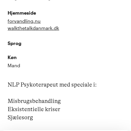
Hjemmeside
forvandling.nu
walkthetalkdanmark.dk
Sprog
Køn
Mand
NLP Psykoterapeut med speciale i:

Misbrugsbehandling

Eksistentielle kriser

Sjælesorg
