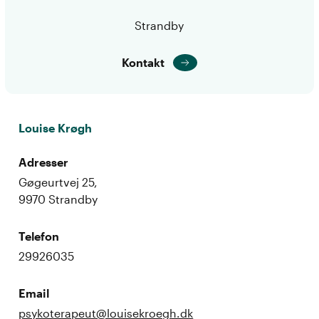
Strandby
Kontakt
Louise Krøgh
Adresser
Gøgeurtvej 25,
9970 Strandby
Telefon
29926035
Email
psykoterapeut@louisekroegh.dk