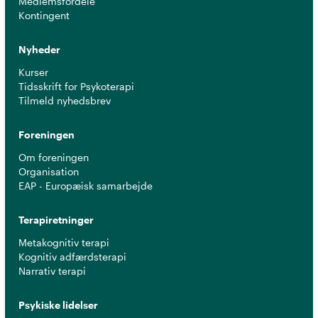
Medlemsfordele
Kontingent
Nyheder
Kurser
Tidsskrift for Psykoterapi
Tilmeld nyhedsbrev
Foreningen
Om foreningen
Organisation
EAP - Europæisk samarbejde
Terapiretninger
Metakognitiv terapi
Kognitiv adfærdsterapi
Narrativ terapi
Psykiske lidelser