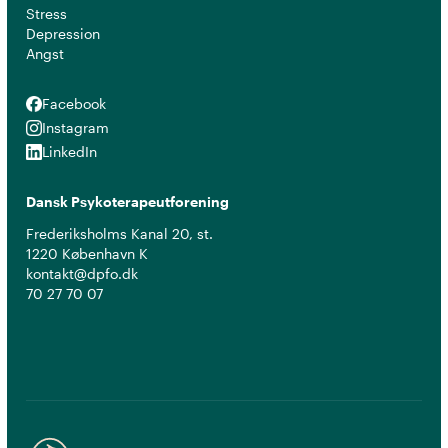
Stress
Depression
Angst
Facebook
Facebook
Instagram
Instagram
LinkedIn
LinkedIn
Dansk Psykoterapeutforening
Frederiksholms Kanal 20, st.
1220 København K
kontakt@dpfo.dk
70 27 70 07