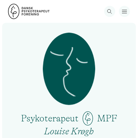
Psykoterapeut
MPF
Louise Krøgh