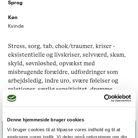
Sprog
Køn
Kvinde
Stress, sorg, tab, chok/traumer, kriser - 
eksistentielle og livskriser, selvværd, skam, 
skyld, søvnløshed, opvækst med 
misbrugende forældre, udfordringer som 
arbejdsledig, indre uro, svære følelser og 
relationer, særlig sensitivitet, drømme
Denne hjemmeside bruger cookies
Vi bruger cookies til at tilpasse vores indhold og til at
analysere vores trafik. Vi deler også oplysninger om din