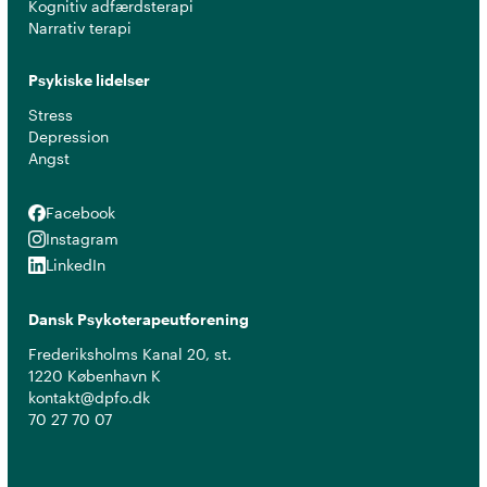
Kognitiv adfærdsterapi
Narrativ terapi
Psykiske lidelser
Stress
Depression
Angst
Facebook
Facebook
Instagram
Instagram
LinkedIn
LinkedIn
Dansk Psykoterapeutforening
Frederiksholms Kanal 20, st.
1220 København K
kontakt@dpfo.dk
70 27 70 07