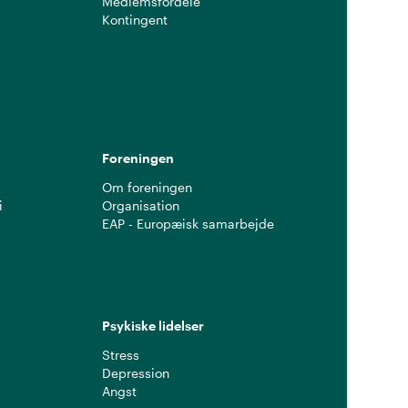
Medlemsfordele
Kontingent
g
Foreningen
Om foreningen
i
Organisation
EAP - Europæisk samarbejde
Psykiske lidelser
Stress
Depression
Angst