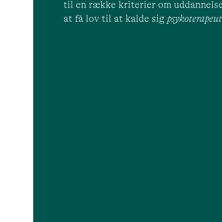
til en række kriterier om uddannelse
at få lov til at kalde sig
psykoterape