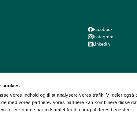
Facebook
Facebook
Instagram
Instagram
LinkedIn
LinkedIn
 cookies
lpasse vores indhold og til at analysere vores trafik. Vi deler ogs
ide med vores partnere. Vores partnere kan kombinere disse d
em, eller som de har indsamlet fra din brug af deres tjenester.