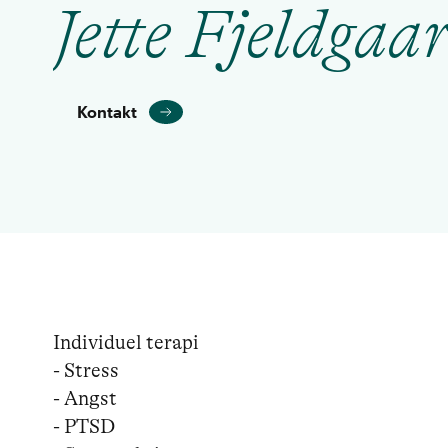
Jette Fjeldgaa
Kontakt
Individuel terapi

- Stress

- Angst

- PTSD
