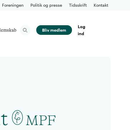
Foreningen
Politik og presse
Tidsskrift
Kontakt
Log
lemskab
Bliv medlem
ind
t
MPF