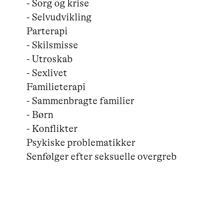
- Sorg og krise

- Selvudvikling

Parterapi

- Skilsmisse

- Utroskab

- Sexlivet

Familieterapi

- Sammenbragte familier

- Børn

- Konflikter

Psykiske problematikker

Senfølger efter seksuelle overgreb