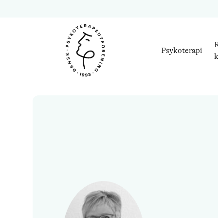
R
Psykoterapi
k