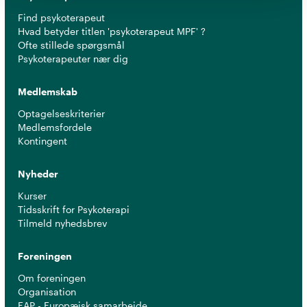
Find psykoterapeut
Hvad betyder titlen 'psykoterapeut MPF' ?
Ofte stillede spørgsmål
Psykoterapeuter nær dig
Medlemskab
Optagelseskriterier
Medlemsfordele
Kontingent
Nyheder
Kurser
Tidsskrift for Psykoterapi
Tilmeld nyhedsbrev
Foreningen
Om foreningen
Organisation
EAP - Europæisk samarbejde