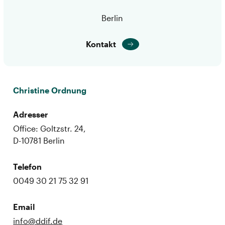
Berlin
Kontakt
Christine Ordnung
Adresser
Office: Goltzstr. 24,
D-10781 Berlin
Telefon
0049 30 21 75 32 91
Email
info@ddif.de