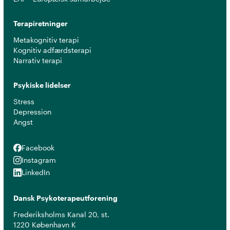
Terapiretninger
Metakognitiv terapi
Kognitiv adfærdsterapi
Narrativ terapi
Psykiske lidelser
Stress
Depression
Angst
Facebook
Facebook
Instagram
Instagram
LinkedIn
LinkedIn
Dansk Psykoterapeutforening
Frederiksholms Kanal 20, st.
1220 København K