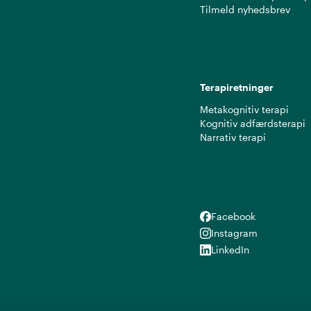
Tilmeld nyhedsbrev
Terapiretninger
Metakognitiv terapi
Kognitiv adfærdsterapi
Narrativ terapi
Facebook
Facebook
Instagram
Instagram
LinkedIn
LinkedIn