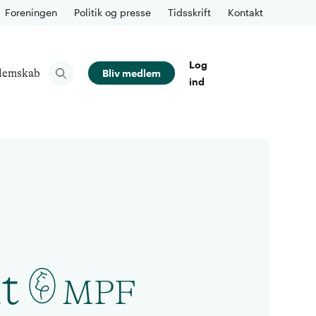
Foreningen
Politik og presse
Tidsskrift
Kontakt
Log
lemskab
Bliv medlem
ind
t
MPF