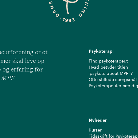
Psykoterapi
eutforening er et
mer skal leve op
Find psykoterapeut
Hvad betyder titlen
 og erfaring for
'psykoterapeut MPF' ?
ut MPF
Ofte stillede spørgsmål
Psykoterapeuter nær di
Nyheder
Kurser
Tidsskrift for Psykoterap