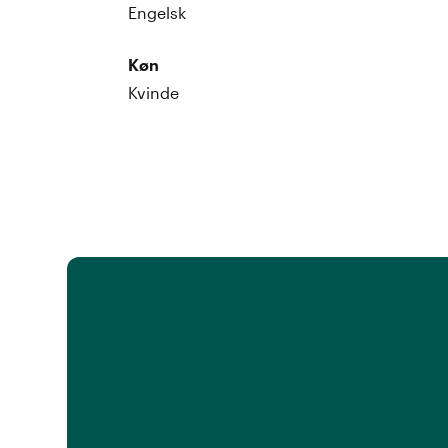
Engelsk
Køn
Kvinde