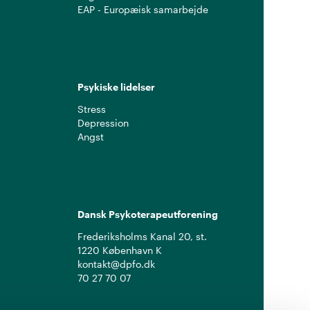
EAP - Europæisk samarbejde
Psykiske lidelser
Stress
Depression
Angst
Dansk Psykoterapeutforening
Frederiksholms Kanal 20, st.
1220 København K
kontakt@dpfo.dk
70 27 70 07