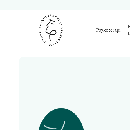
R
Psykoterapi
k