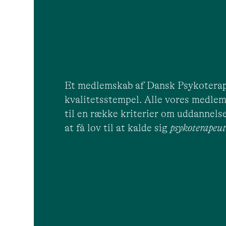
Et medlemskab af Dansk Psykoterap
kvalitetsstempel. Alle vores medlem
til en række kriterier om uddannelse
at få lov til at kalde sig
psykoterape