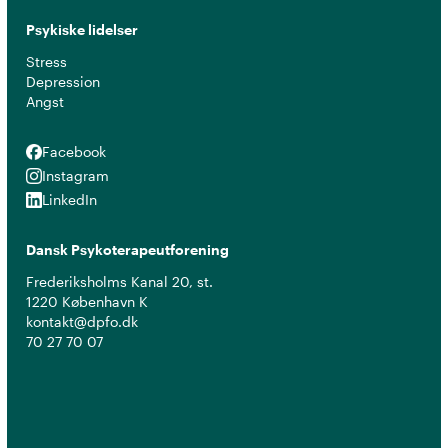
Psykiske lidelser
Stress
Depression
Angst
Facebook
Facebook
Instagram
Instagram
LinkedIn
LinkedIn
Dansk Psykoterapeutforening
Frederiksholms Kanal 20, st.
1220 København K
kontakt@dpfo.dk
70 27 70 07