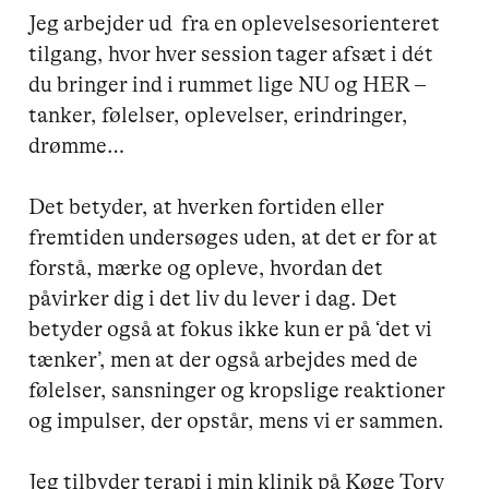
Jeg arbejder ud  fra en oplevelsesorienteret 
tilgang, hvor hver session tager afsæt i dét 
du bringer ind i rummet lige NU og HER – 
tanker, følelser, oplevelser, erindringer, 
drømme…

Det betyder, at hverken fortiden eller 
fremtiden undersøges uden, at det er for at 
forstå, mærke og opleve, hvordan det 
påvirker dig i det liv du lever i dag. Det 
betyder også at fokus ikke kun er på ‘det vi 
tænker’, men at der også arbejdes med de 
følelser, sansninger og kropslige reaktioner 
og impulser, der opstår, mens vi er sammen.

Jeg tilbyder terapi i min klinik på Køge Torv 