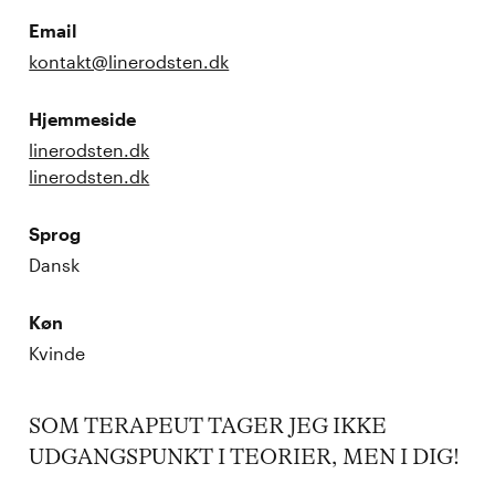
Email
kontakt@linerodsten.dk
Hjemmeside
linerodsten.dk
linerodsten.dk
Sprog
Dansk
Køn
Kvinde
SOM TERAPEUT TAGER JEG IKKE 
UDGANGSPUNKT I TEORIER, MEN I DIG!
