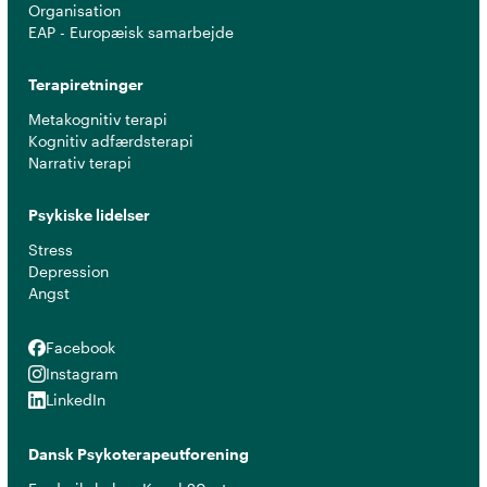
Organisation
EAP - Europæisk samarbejde
Terapiretninger
Metakognitiv terapi
Kognitiv adfærdsterapi
Narrativ terapi
Psykiske lidelser
Stress
Depression
Angst
Facebook
Facebook
Instagram
Instagram
LinkedIn
LinkedIn
Dansk Psykoterapeutforening