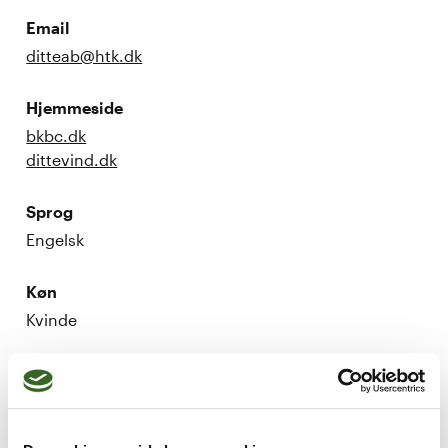
Email
ditteab@htk.dk
Hjemmeside
bkbc.dk
dittevind.dk
Sprog
Engelsk
Køn
Kvinde
Kognitiv- og metakognitiv terapi, med 
inspiration fra andre former