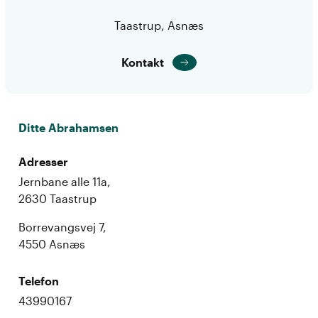
Taastrup, Asnæs
Kontakt
Ditte Abrahamsen
Adresser
Jernbane alle 11a,
2630 Taastrup
Borrevangsvej 7,
4550 Asnæs
Telefon
43990167