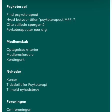
Psykoterapi
Find psykoterapeut
Hvad betyder titlen 'psykoterapeut MPF' ?
Ofte stillede spørgsmål
Psykoterapeuter nær dig
Medlemskab
Optagelseskriterier
Medlemsfordele
Kontingent
Nyheder
Kurser
Tidsskrift for Psykoterapi
Tilmeld nyhedsbrev
Foreningen
Om foreningen