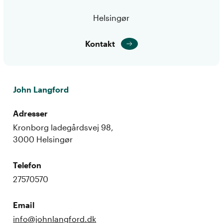
Helsingør
Kontakt
John Langford
Adresser
Kronborg ladegårdsvej 98,
3000 Helsingør
Telefon
27570570
Email
info@johnlangford.dk