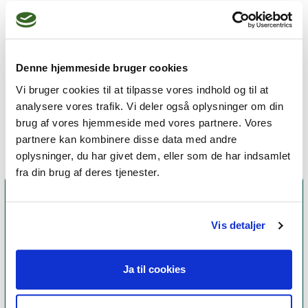
Socialfobi

Præstationsangst

Fobier

Jalousi

Denne hjemmeside bruger cookies
Stress

Vi bruger cookies til at tilpasse vores indhold og til at
OCD
analysere vores trafik. Vi deler også oplysninger om din
brug af vores hjemmeside med vores partnere. Vores
partnere kan kombinere disse data med andre
oplysninger, du har givet dem, eller som de har indsamlet
fra din brug af deres tjenester.
Vis detaljer
Ja til cookies