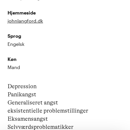
Hjemmeside
johnlangford.dk
Sprog
Engelsk
Køn
Mand
Depression

Panikangst

Generaliseret angst

eksistentielle problemstillinger

Eksamensangst

Selvværdsproblematikker
