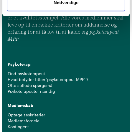
Nødvendige
Et medlemskab af Dansk Psykoterapeutforening
er et kvalitetsstempel. Alle vores medlemmer skal
leve op til en række kriterier om uddannelse og
erfaring for at få lov til at kalde sig
psykoterapeut
MPF
Psykoterapi
Find psykoterapeut
Hvad betyder titlen 'psykoterapeut MPF' ?
Ofte stillede spørgsmål
Psykoterapeuter nær dig
Medlemskab
Optagelseskriterier
Medlemsfordele
Kontingent