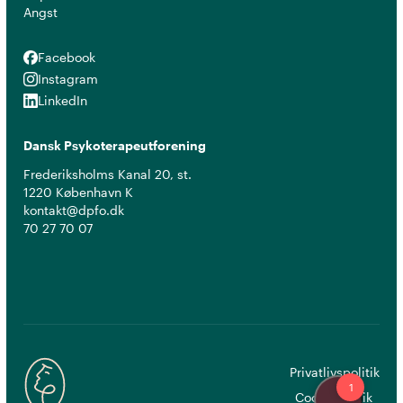
Angst
Facebook
Facebook
Instagram
Instagram
LinkedIn
LinkedIn
Dansk Psykoterapeutforening
Frederiksholms Kanal 20, st.
1220 København K
kontakt@dpfo.dk
70 27 70 07
Privatlivspolitik
Cookiepolitik