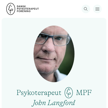
Psykoterapeut
MPF
John Langford