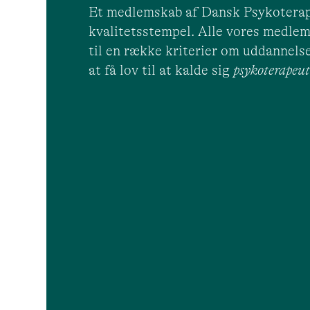
Et medlemskab af Dansk Psykoterap
kvalitetsstempel. Alle vores medlem
til en række kriterier om uddannelse
at få lov til at kalde sig
psykoterape