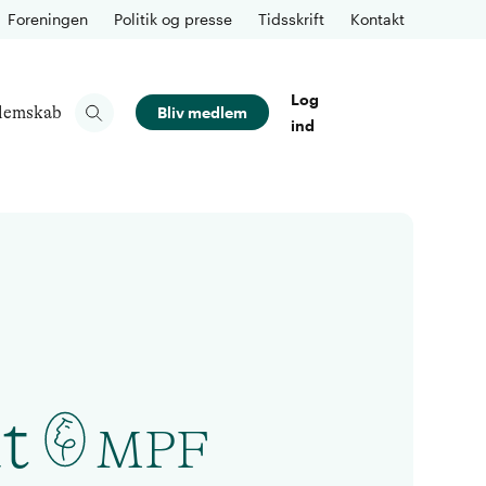
Foreningen
Politik og presse
Tidsskrift
Kontakt
Log
lemskab
Bliv medlem
ind
t
MPF