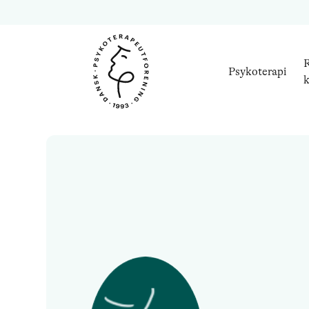
R
Psykoterapi
k