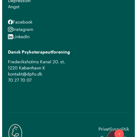
Depression
Angst
Facebook
Facebook
Instagram
Instagram
LinkedIn
LinkedIn
Dansk Psykoterapeutforening
Frederiksholms Kanal 20, st.
1220 København K
kontakt@dpfo.dk
70 27 70 07
Privatlivspolitik