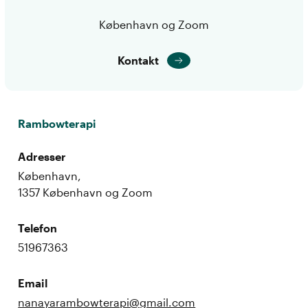
København og Zoom
Kontakt
Rambowterapi
Adresser
København,
1357 København og Zoom
Telefon
51967363
Email
nanayarambowterapi@gmail.com