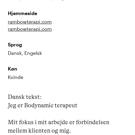
Hjemmeside
rambowterapi.com
rambowterapi.com
Sprog
Dansk, Engelsk
Køn
Kvinde
Dansk tekst:

Jeg er Bodynamic terapeut

Mit fokus i mit arbejde er forbindelsen 
mellem klienten og mig.
