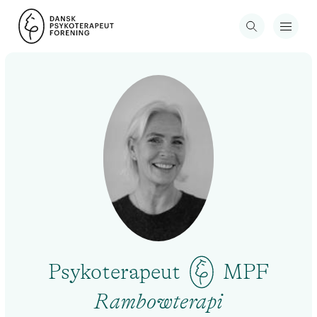
Psykoterapeut
MPF
Rambowterapi