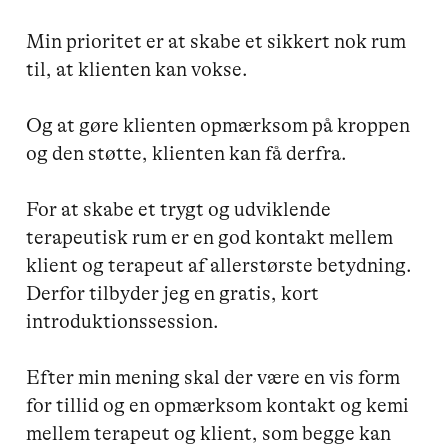
Min prioritet er at skabe et sikkert nok rum 
til, at klienten kan vokse.

Og at gøre klienten opmærksom på kroppen 
og den støtte, klienten kan få derfra.

For at skabe et trygt og udviklende 
terapeutisk rum er en god kontakt mellem 
klient og terapeut af allerstørste betydning.

Derfor tilbyder jeg en gratis, kort 
introduktionssession.

Efter min mening skal der være en vis form 
for tillid og en opmærksom kontakt og kemi 
mellem terapeut og klient, som begge kan 