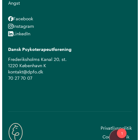
Angst
Facebook
Facebook
Instagram
Instagram
LinkedIn
LinkedIn
Dansk Psykoterapeutforening
Frederiksholms Kanal 20, st.
1220 København K
kontakt@dpfo.dk
70 27 70 07
Privatlivspolitik
Cookiepolitik