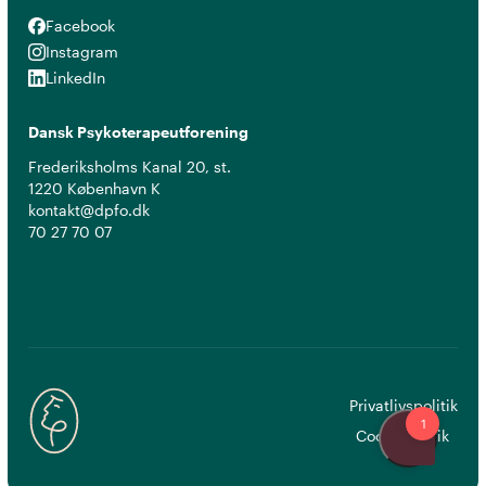
Facebook
Facebook
Instagram
Instagram
LinkedIn
LinkedIn
Dansk Psykoterapeutforening
Frederiksholms Kanal 20, st.
1220 København K
kontakt@dpfo.dk
70 27 70 07
Privatlivspolitik
Cookiepolitik