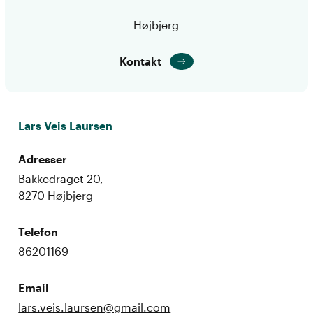
Højbjerg
Kontakt
Lars Veis Laursen
Adresser
Bakkedraget 20,
8270 Højbjerg
Telefon
86201169
Email
lars.veis.laursen@gmail.com