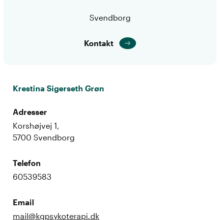
Svendborg
Kontakt
Krestina Sigerseth Grøn
Adresser
Korshøjvej 1,
5700 Svendborg
Telefon
60539583
Email
mail@kgpsykoterapi.dk