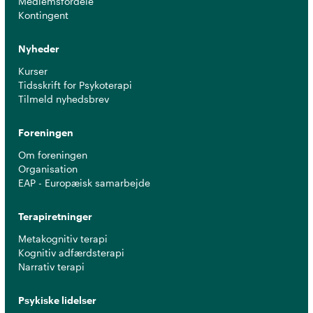
Medlemsfordele
Kontingent
Nyheder
Kurser
Tidsskrift for Psykoterapi
Tilmeld nyhedsbrev
Foreningen
Om foreningen
Organisation
EAP - Europæisk samarbejde
Terapiretninger
Metakognitiv terapi
Kognitiv adfærdsterapi
Narrativ terapi
Psykiske lidelser