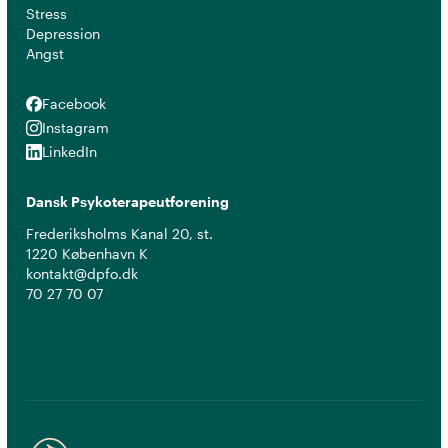
Stress
Depression
Angst
Facebook
Facebook
Instagram
Instagram
LinkedIn
LinkedIn
Dansk Psykoterapeutforening
Frederiksholms Kanal 20, st.
1220 København K
kontakt@dpfo.dk
70 27 70 07