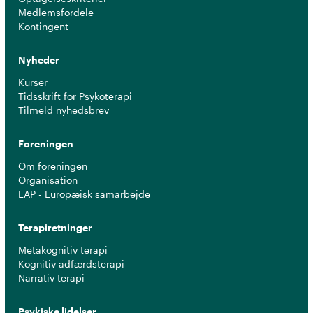
Medlemsfordele
Kontingent
Nyheder
Kurser
Tidsskrift for Psykoterapi
Tilmeld nyhedsbrev
Foreningen
Om foreningen
Organisation
EAP - Europæisk samarbejde
Terapiretninger
Metakognitiv terapi
Kognitiv adfærdsterapi
Narrativ terapi
Psykiske lidelser