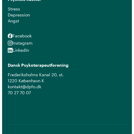
Stress
Depression
Angst
Facebook
Facebook
Instagram
Instagram
LinkedIn
LinkedIn
Dansk Psykoterapeutforening
Frederiksholms Kanal 20, st.
1220 København K
kontakt@dpfo.dk
70 27 70 07