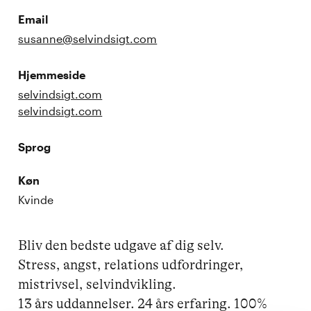
Email
susanne@selvindsigt.com
Hjemmeside
selvindsigt.com
selvindsigt.com
Sprog
Køn
Kvinde
Bliv den bedste udgave af dig selv.

Stress, angst, relations udfordringer, 
mistrivsel, selvindvikling.

13 års uddannelser. 24 års erfaring. 100% 