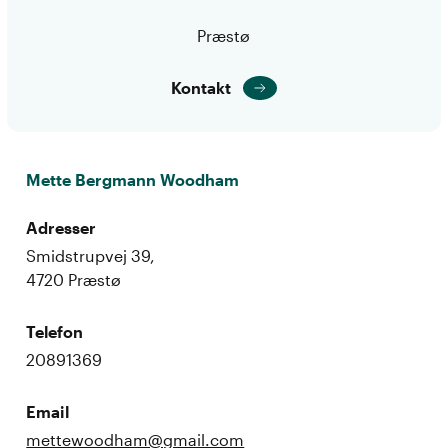
Præstø
Kontakt
Mette Bergmann Woodham
Adresser
Smidstrupvej 39,
4720 Præstø
Telefon
20891369
Email
mettewoodham@gmail.com