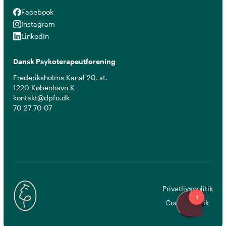
Facebook
Facebook
Instagram
Instagram
LinkedIn
LinkedIn
Dansk Psykoterapeutforening
Frederiksholms Kanal 20, st.
1220 København K
kontakt@dpfo.dk
70 27 70 07
Privatlivspolitik
Cookiepolitik