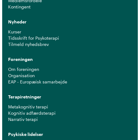
Medlemsfordele
Kontingent
Nyheder
Kurser
Tidsskrift for Psykoterapi
Tilmeld nyhedsbrev
Foreningen
Om foreningen
Organisation
EAP - Europæisk samarbejde
Terapiretninger
Metakognitiv terapi
Kognitiv adfærdsterapi
Narrativ terapi
Psykiske lidelser