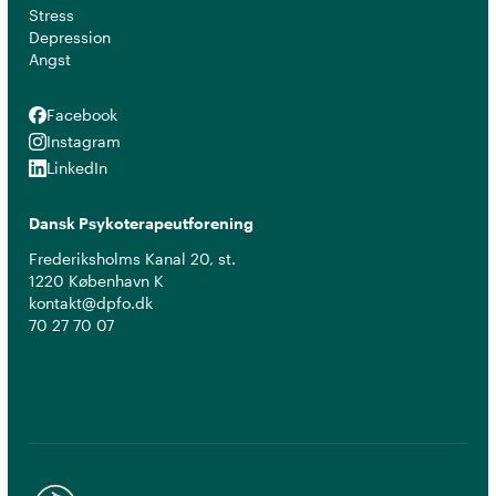
Stress
Depression
Angst
Facebook
Facebook
Instagram
Instagram
LinkedIn
LinkedIn
Dansk Psykoterapeutforening
Frederiksholms Kanal 20, st.
1220 København K
kontakt@dpfo.dk
70 27 70 07