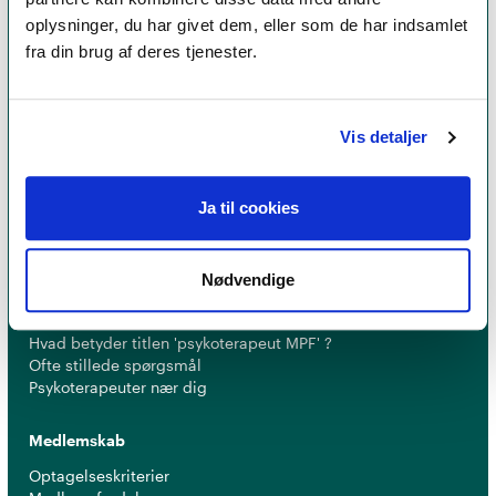
oplysninger, du har givet dem, eller som de har indsamlet
fra din brug af deres tjenester.
Et medlemskab af Dansk Psykoterapeutforening
er et kvalitetsstempel. Alle vores medlemmer skal
leve op til en række kriterier om uddannelse og
Vis detaljer
erfaring for at få lov til at kalde sig
psykoterapeut
MPF
Ja til cookies
Nødvendige
Psykoterapi
Find psykoterapeut
Hvad betyder titlen 'psykoterapeut MPF' ?
Ofte stillede spørgsmål
Psykoterapeuter nær dig
Medlemskab
Optagelseskriterier