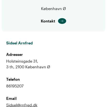
København Ø
Kontakt
Sidsel Arnfred
Adresser
Holsteinsgade 31,
3 th, 2100 København Ø
Telefon
86195207
Email
Sidsel@rnfred.dk