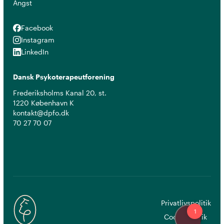
Angst
Facebook
Facebook
Instagram
Instagram
LinkedIn
LinkedIn
Dansk Psykoterapeutforening
Frederiksholms Kanal 20, st.
1220 København K
kontakt@dpfo.dk
70 27 70 07
Privatlivspolitik
Cookiepolitik