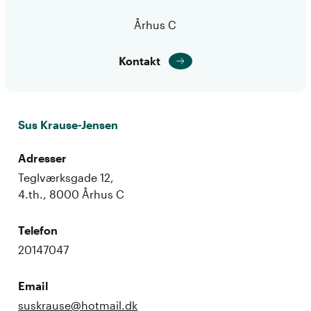
Århus C
Kontakt
Sus Krause-Jensen
Adresser
Teglværksgade 12,
4.th., 8000 Århus C
Telefon
20147047
Email
suskrause@hotmail.dk