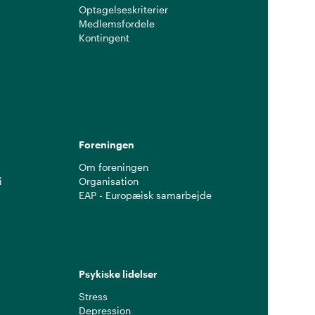
Optagelseskriterier
Medlemsfordele
Kontingent
g
Foreningen
Om foreningen
i
Organisation
EAP - Europæisk samarbejde
Psykiske lidelser
Stress
Depression