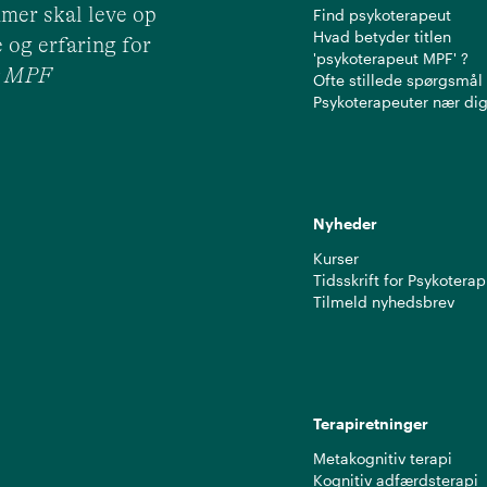
mer skal leve op
Find psykoterapeut
Hvad betyder titlen
 og erfaring for
'psykoterapeut MPF' ?
ut MPF
Ofte stillede spørgsmål
Psykoterapeuter nær di
Nyheder
Kurser
Tidsskrift for Psykoterap
Tilmeld nyhedsbrev
Terapiretninger
Metakognitiv terapi
Kognitiv adfærdsterapi