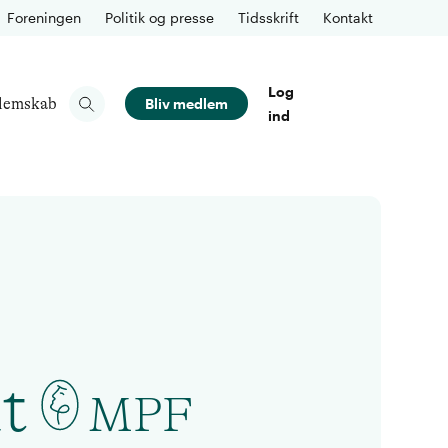
Foreningen
Politik og presse
Tidsskrift
Kontakt
Log
lemskab
Bliv medlem
ind
t
MPF