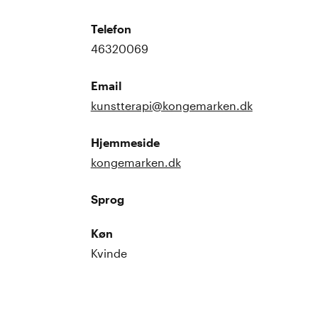
Telefon
46320069
Email
kunstterapi@kongemarken.dk
Hjemmeside
kongemarken.dk
Sprog
Køn
Kvinde