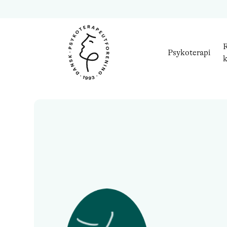
R
Psykoterapi
k