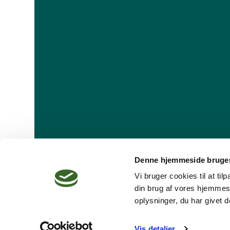
Denne hjemmeside bruger
Vi bruger cookies til at ti
din brug af vores hjemmes
oplysninger, du har givet d
Dansk Psykoterapeutforening
Vis detaljer