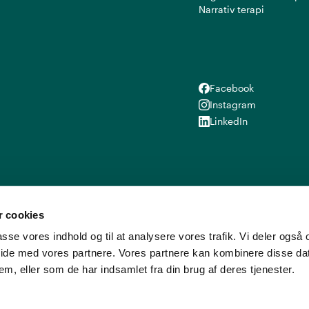
Narrativ terapi
Facebook
Facebook
Instagram
Instagram
LinkedIn
LinkedIn
 cookies
lpasse vores indhold og til at analysere vores trafik. Vi deler ogs
ide med vores partnere. Vores partnere kan kombinere disse d
em, eller som de har indsamlet fra din brug af deres tjenester.