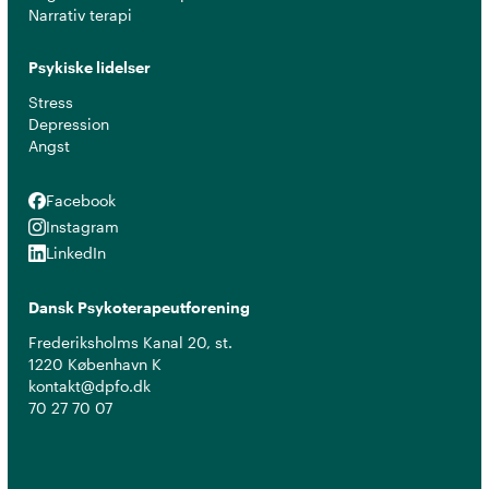
Narrativ terapi
Psykiske lidelser
Stress
Depression
Angst
Facebook
Facebook
Instagram
Instagram
LinkedIn
LinkedIn
Dansk Psykoterapeutforening
Frederiksholms Kanal 20, st.
1220 København K
kontakt@dpfo.dk
70 27 70 07