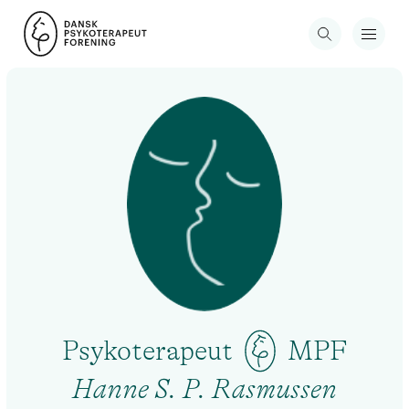
Psykoterapeut
MPF
Hanne S. P. Rasmussen