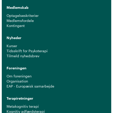
Medlemskab
Optagelseskriterier
Medlemsfordele
Kontingent
Nyheder
Kurser
Tidsskrift for Psykoterapi
Tilmeld nyhedsbrev
Foreningen
Om foreningen
Organisation
EAP - Europæisk samarbejde
Terapiretninger
Metakognitiv terapi
Kognitiv adfærdsterapi