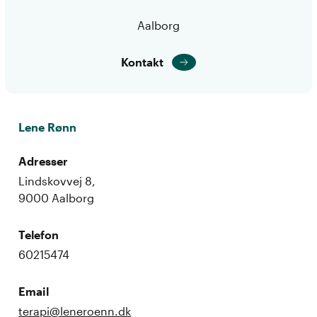
Aalborg
Kontakt
Lene Rønn
Adresser
Lindskovvej 8,
9000 Aalborg
Telefon
60215474
Email
terapi@leneroenn.dk