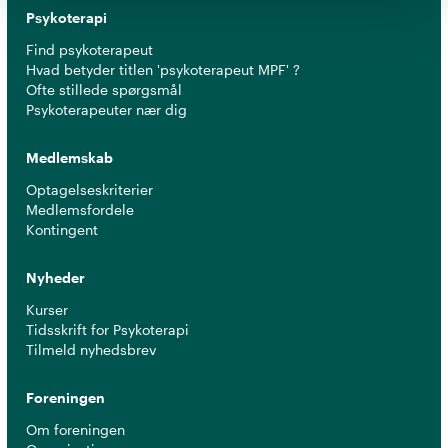
Psykoterapi
Find psykoterapeut
Hvad betyder titlen 'psykoterapeut MPF' ?
Ofte stillede spørgsmål
Psykoterapeuter nær dig
Medlemskab
Optagelseskriterier
Medlemsfordele
Kontingent
Nyheder
Kurser
Tidsskrift for Psykoterapi
Tilmeld nyhedsbrev
Foreningen
Om foreningen