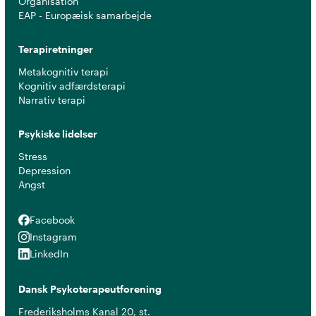
Organisation
EAP - Europæisk samarbejde
Terapiretninger
Metakognitiv terapi
Kognitiv adfærdsterapi
Narrativ terapi
Psykiske lidelser
Stress
Depression
Angst
Facebook
Facebook
Instagram
Instagram
LinkedIn
LinkedIn
Dansk Psykoterapeutforening
Frederiksholms Kanal 20, st.