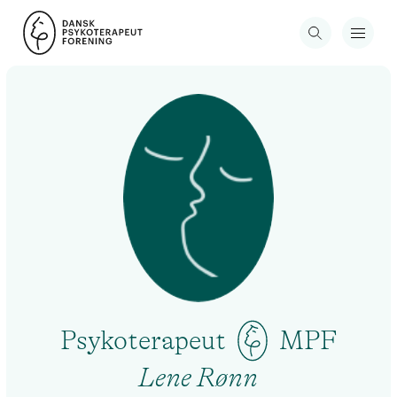
Psykoterapeut
MPF
Lene Rønn