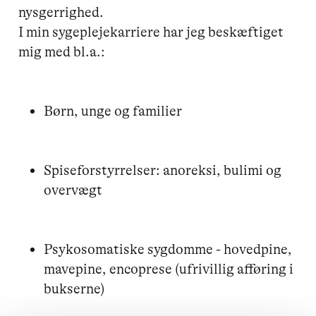
nysgerrighed.

I min sygeplejekarriere har jeg beskæftiget 
Børn, unge og familier
Spiseforstyrrelser: anoreksi, bulimi og 
overvægt
Psykosomatiske sygdomme - hovedpine, 
mavepine, encoprese (ufrivillig afføring i 
bukserne)