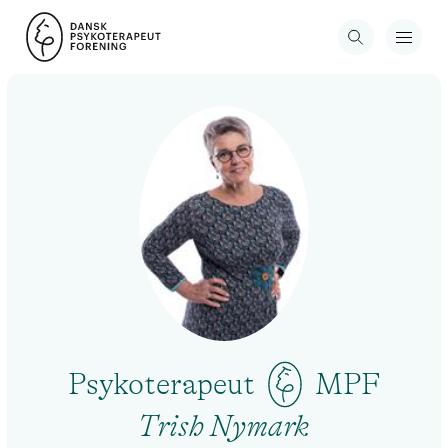
Psykoterapeut
MPF
Trish Nymark