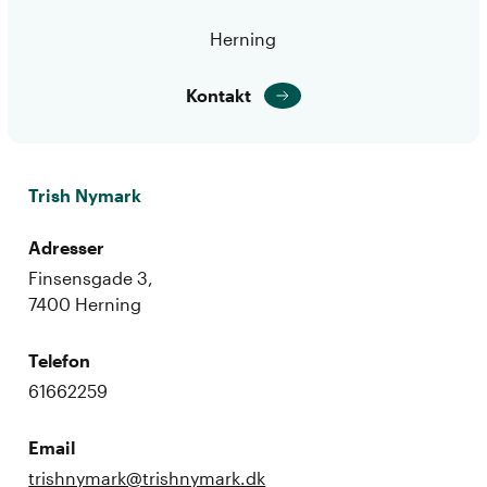
Herning
Kontakt
Trish Nymark
Adresser
Finsensgade 3,
7400 Herning
Telefon
61662259
Email
trishnymark@trishnymark.dk