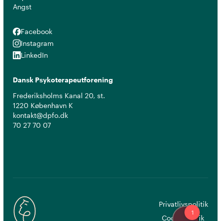
Angst
Facebook
Facebook
Instagram
Instagram
LinkedIn
LinkedIn
Dansk Psykoterapeutforening
Frederiksholms Kanal 20, st.
1220 København K
kontakt@dpfo.dk
70 27 70 07
Privatlivspolitik
Cookiepolitik