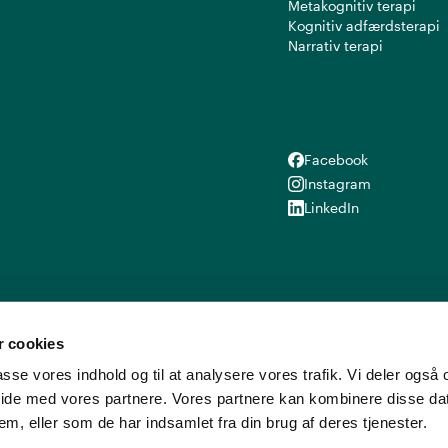
Metakognitiv terapi
Kognitiv adfærdsterapi
Narrativ terapi
Facebook
Facebook
Instagram
Instagram
LinkedIn
LinkedIn
 cookies
lpasse vores indhold og til at analysere vores trafik. Vi deler ogs
ide med vores partnere. Vores partnere kan kombinere disse d
em, eller som de har indsamlet fra din brug af deres tjenester.