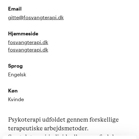
Email
gitte@fosvangterapi.dk
Hjemmeside
fosvangterapi.dk
fosvangterapi.dk
Sprog
Engelsk
Køn
Kvinde
Psykoterapi udfoldet gennem forskellige 
terapeutiske arbejdsmetoder. 
Samtaleterapi,individuelle og parforløb - 