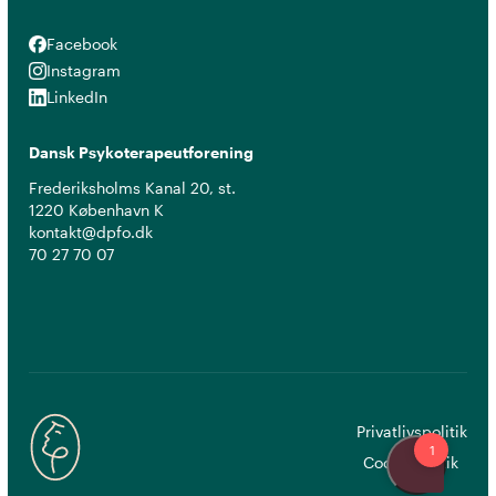
Facebook
Facebook
Instagram
Instagram
LinkedIn
LinkedIn
Dansk Psykoterapeutforening
Frederiksholms Kanal 20, st.
1220 København K
kontakt@dpfo.dk
70 27 70 07
Privatlivspolitik
Cookiepolitik