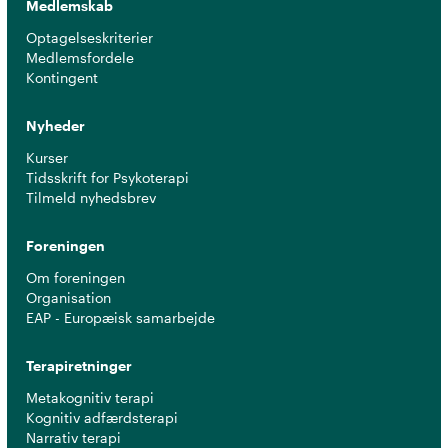
Medlemskab
Optagelseskriterier
Medlemsfordele
Kontingent
Nyheder
Kurser
Tidsskrift for Psykoterapi
Tilmeld nyhedsbrev
Foreningen
Om foreningen
Organisation
EAP - Europæisk samarbejde
Terapiretninger
Metakognitiv terapi
Kognitiv adfærdsterapi
Narrativ terapi