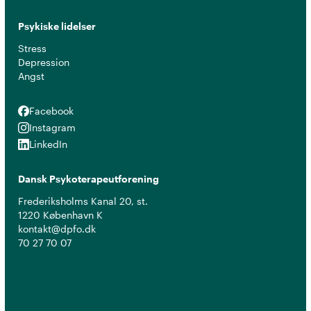
Psykiske lidelser
Stress
Depression
Angst
Facebook
Facebook
Instagram
Instagram
LinkedIn
LinkedIn
Dansk Psykoterapeutforening
Frederiksholms Kanal 20, st.
1220 København K
kontakt@dpfo.dk
70 27 70 07