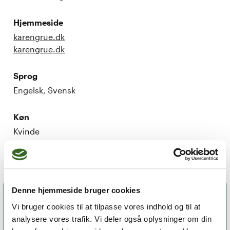
Hjemmeside
karengrue.dk
karengrue.dk
Sprog
Engelsk, Svensk
Køn
Kvinde
Denne hjemmeside bruger cookies
Vi bruger cookies til at tilpasse vores indhold og til at
analysere vores trafik. Vi deler også oplysninger om din