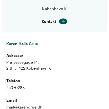
København K
Kontakt
Karen Helle Grue
Adresser
Prinsessegade 14,
2.th., 1422 København K
Telefon
25370283
Email
mail@karengrue.dk