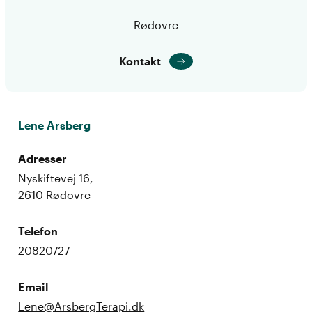
Rødovre
Kontakt
Lene Arsberg
Adresser
Nyskiftevej 16,
2610 Rødovre
Telefon
20820727
Email
Lene@ArsbergTerapi.dk