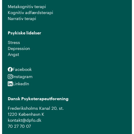
Metakognitiv terapi
Kognitiv adfærdsterapi
Narrativ terapi
Psykiske lidelser
Stress
Depression
Angst
Facebook
Facebook
Instagram
Instagram
LinkedIn
LinkedIn
Dansk Psykoterapeutforening
Frederiksholms Kanal 20, st.
1220 København K
kontakt@dpfo.dk
70 27 70 07