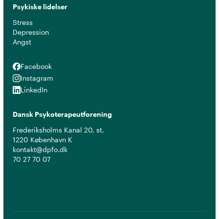
Psykiske lidelser
Stress
Depression
Angst
Facebook
Facebook
Instagram
Instagram
LinkedIn
LinkedIn
Dansk Psykoterapeutforening
Frederiksholms Kanal 20, st.
1220 København K
kontakt@dpfo.dk
70 27 70 07