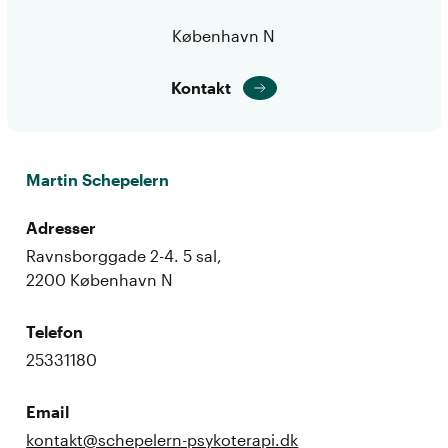
København N
Kontakt
Martin Schepelern
Adresser
Ravnsborggade 2-4. 5 sal,
2200 København N
Telefon
25331180
Email
kontakt@schepelern-psykoterapi.dk