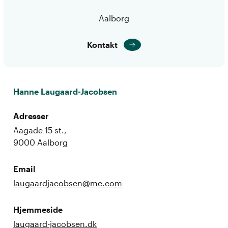
Aalborg
Kontakt
Hanne Laugaard-Jacobsen
Adresser
Aagade 15 st.,
9000 Aalborg
Email
laugaardjacobsen@me.com
Hjemmeside
laugaard-jacobsen.dk