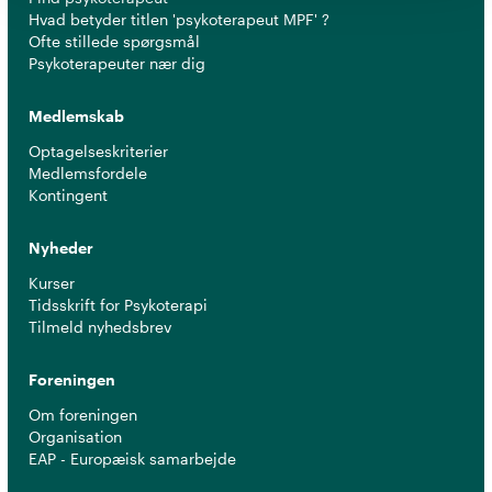
Hvad betyder titlen 'psykoterapeut MPF' ?
Ofte stillede spørgsmål
Psykoterapeuter nær dig
Medlemskab
Optagelseskriterier
Medlemsfordele
Kontingent
Nyheder
Kurser
Tidsskrift for Psykoterapi
Tilmeld nyhedsbrev
Foreningen
Om foreningen
Organisation
EAP - Europæisk samarbejde