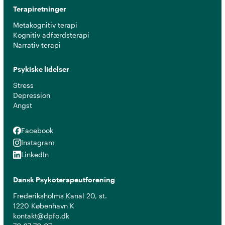
Terapiretninger
Metakognitiv terapi
Kognitiv adfærdsterapi
Narrativ terapi
Psykiske lidelser
Stress
Depression
Angst
Facebook
Facebook
Instagram
Instagram
LinkedIn
LinkedIn
Dansk Psykoterapeutforening
Frederiksholms Kanal 20, st.
1220 København K
kontakt@dpfo.dk