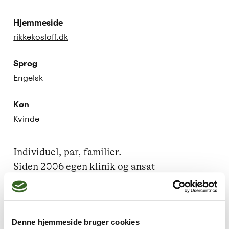
Hjemmeside
rikkekosloff.dk
Sprog
Engelsk
Køn
Kvinde
Individuel, par, familier.

Siden 2006 egen klinik og ansat 
psykoterapeut på

flere uddannelsesinstitutioner.
Denne hjemmeside bruger cookies