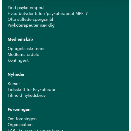
Find psykoterapeut
Hvad betyder titlen 'psykoterapeut MPF' ?
Ofte stillede spørgsmål
Psykoterapeuter nær dig
Medlemskab
Optagelseskriterier
Medlemsfordele
Kontingent
Nyheder
Kurser
Tidsskrift for Psykoterapi
Tilmeld nyhedsbrev
Foreningen
Om foreningen
Organisation
EAP - Europæisk samarbejde