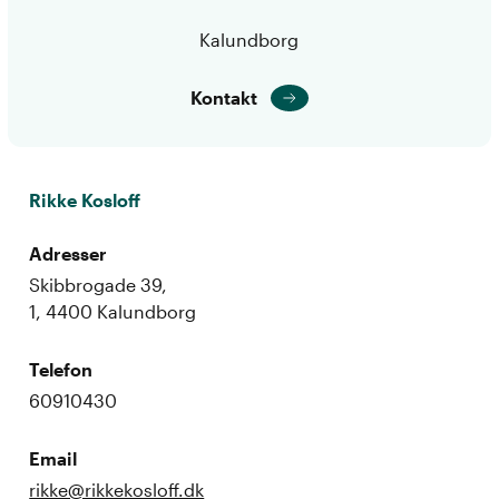
Kalundborg
Kontakt
Rikke Kosloff
Adresser
Skibbrogade 39,
1, 4400 Kalundborg
Telefon
60910430
Email
rikke@rikkekosloff.dk