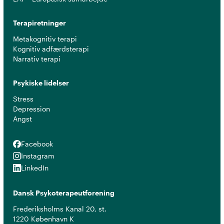
Terapiretninger
Metakognitiv terapi
Kognitiv adfærdsterapi
Narrativ terapi
Psykiske lidelser
Stress
Depression
Angst
Facebook
Facebook
Instagram
Instagram
LinkedIn
LinkedIn
Dansk Psykoterapeutforening
Frederiksholms Kanal 20, st.
1220 København K