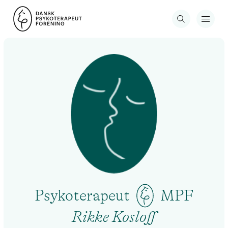
Psykoterapeut
MPF
Rikke Kosloff