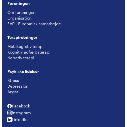
Foreningen
Om foreningen
Organisation
EAP - Europæisk samarbejde
Terapiretninger
Metakognitiv terapi
Kognitiv adfærdsterapi
Narrativ terapi
Psykiske lidelser
Stress
Depression
Angst
Facebook
Facebook
Instagram
Instagram
LinkedIn
LinkedIn