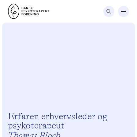
Erfaren erhvervsleder og
psykoterapeut
Thomas Bloch