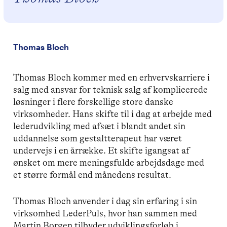
Thomas Bloch
Thomas Bloch kommer med en erhvervskarriere i
salg med ansvar for teknisk salg af komplicerede
løsninger i flere forskellige store danske
virksomheder. Hans skifte til i dag at arbejde med
lederudvikling med afsæt i blandt andet sin
uddannelse som gestaltterapeut har været
undervejs i en årrække. Et skifte igangsat af
ønsket om mere meningsfulde arbejdsdage med
et større formål end månedens resultat.
Thomas Bloch anvender i dag sin erfaring i sin
virksomhed LederPuls, hvor han sammen med
Martin Borgen tilbyder udviklingsforløb i