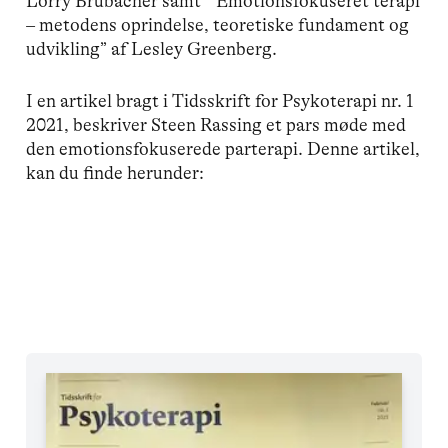
Lorry Brubacher samt ” Emotionsfokuseret terapi
– metodens oprindelse, teoretiske fundament og
udvikling” af Lesley Greenberg.
I en artikel bragt i Tidsskrift for Psykoterapi nr. 1
2021, beskriver Steen Rassing et pars møde med
den emotionsfokuserede parterapi. Denne artikel,
kan du finde herunder: