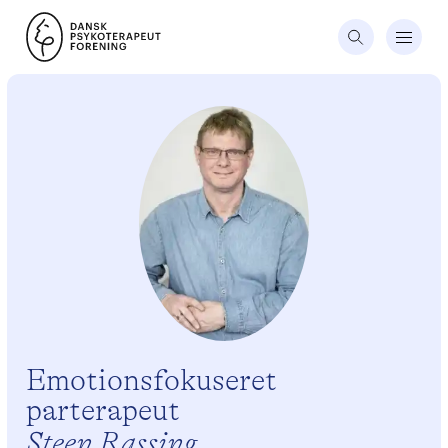
Emotionsfokuseret
parterapeut
Steen Rassing