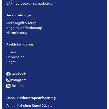
EAP - Europæisk samarbejde
Terapiretninger
Metakognitiv terapi
Kognitiv adfærdsterapi
Narrativ terapi
Psykiske lidelser
Stress
Depression
Angst
Facebook
Facebook
Instagram
Instagram
LinkedIn
LinkedIn
Dansk Psykoterapeutforening
Frederiksholms Kanal 20, st.