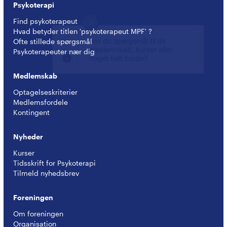
Psykoterapi
Find psykoterapeut
Hvad betyder titlen 'psykoterapeut MPF' ?
Ofte stillede spørgsmål
Psykoterapeuter nær dig
Medlemskab
Optagelseskriterier
Medlemsfordele
Kontingent
Nyheder
Kurser
Tidsskrift for Psykoterapi
Tilmeld nyhedsbrev
Foreningen
Om foreningen
Organisation