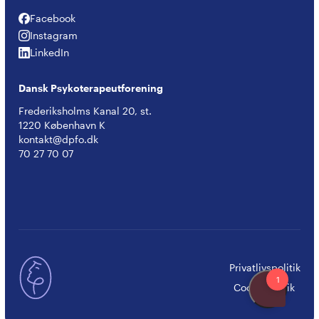
Facebook
Facebook
Instagram
Instagram
LinkedIn
LinkedIn
Dansk Psykoterapeutforening
Frederiksholms Kanal 20, st.
1220 København K
kontakt@dpfo.dk
70 27 70 07
Privatlivspolitik
Cookiepolitik