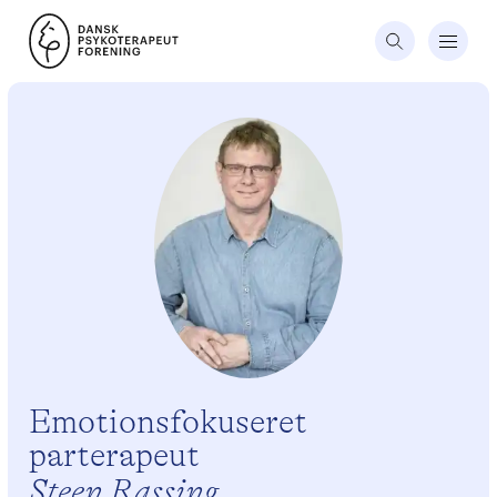
Emotionsfokuseret
parterapeut
Steen Rassing