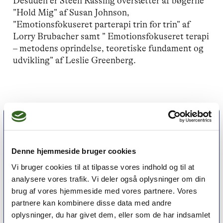
Desuden er Steen Rassing oversætter af bøgerne
”Hold Mig” af Susan Johnson,
”Emotionsfokuseret parterapi trin for trin” af
Lorry Brubacher samt ” Emotionsfokuseret terapi
– metodens oprindelse, teoretiske fundament og
udvikling” af Leslie Greenberg.
Denne hjemmeside bruger cookies
Vi bruger cookies til at tilpasse vores indhold og til at
analysere vores trafik. Vi deler også oplysninger om din
brug af vores hjemmeside med vores partnere. Vores
partnere kan kombinere disse data med andre
oplysninger, du har givet dem, eller som de har indsamlet
Et medlemskab af Dansk Psykoterapeutforening