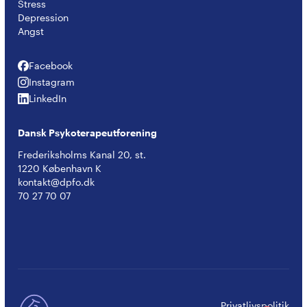
Stress
Depression
Angst
Facebook
Facebook
Instagram
Instagram
LinkedIn
LinkedIn
Dansk Psykoterapeutforening
Frederiksholms Kanal 20, st.
1220 København K
kontakt@dpfo.dk
70 27 70 07
Privatlivspolitik