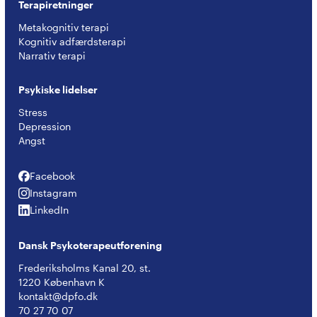
Terapiretninger
Metakognitiv terapi
Kognitiv adfærdsterapi
Narrativ terapi
Psykiske lidelser
Stress
Depression
Angst
Facebook
Facebook
Instagram
Instagram
LinkedIn
LinkedIn
Dansk Psykoterapeutforening
Frederiksholms Kanal 20, st.
1220 København K
kontakt@dpfo.dk
70 27 70 07