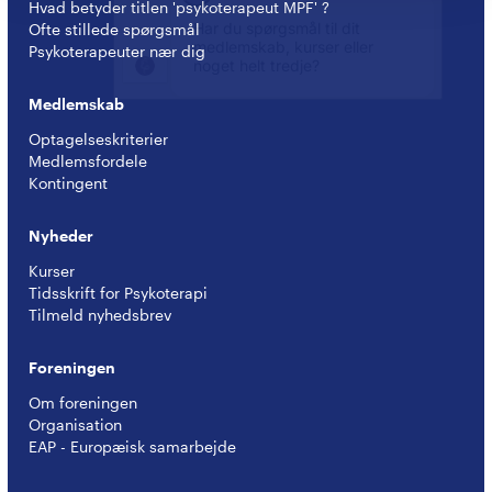
Hvad betyder titlen 'psykoterapeut MPF' ?
Ofte stillede spørgsmål
Psykoterapeuter nær dig
Medlemskab
Optagelseskriterier
Medlemsfordele
Kontingent
Nyheder
Kurser
Tidsskrift for Psykoterapi
Tilmeld nyhedsbrev
Foreningen
Om foreningen
Organisation
EAP - Europæisk samarbejde