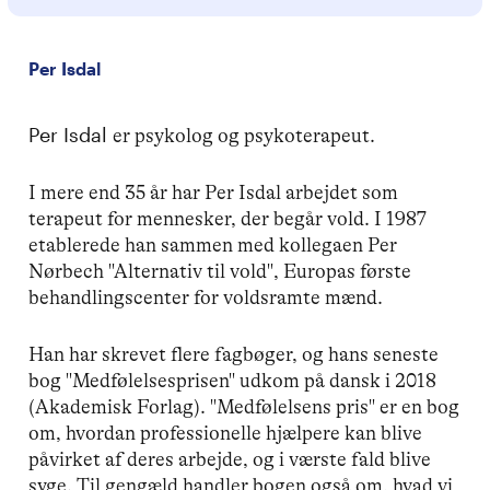
Per Isdal
Per Isdal
er psykolog og psykoterapeut.
I mere end 35 år har Per Isdal arbejdet som
terapeut for mennesker, der begår vold. I 1987
etablerede han sammen med kollegaen Per
Nørbech "Alternativ til vold", Europas første
behandlingscenter for voldsramte mænd.
Han har skrevet flere fagbøger, og hans seneste
bog "Medfølelsesprisen" udkom på dansk i 2018
(Akademisk Forlag). "Medfølelsens pris" er en bog
om, hvordan professionelle hjælpere kan blive
påvirket af deres arbejde, og i værste fald blive
syge. Til gengæld handler bogen også om, hvad vi