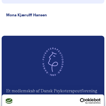
Mona Kjærulff Hansen
Et medlemskab af Dansk Psykoterapeutforening
er et kvalitetsstempel. Alle vores medlemmer skal
leve op til en række kriterier om uddannelse og