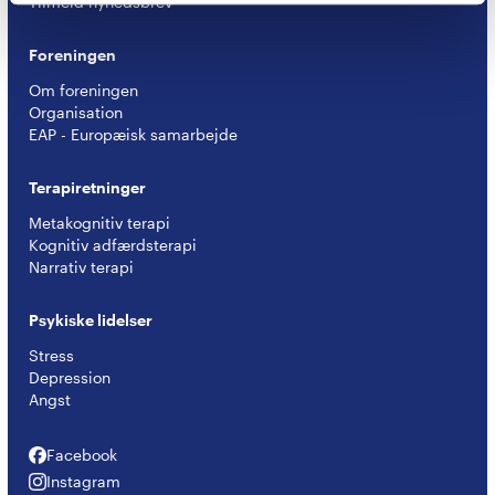
Tilmeld nyhedsbrev
Foreningen
Om foreningen
Organisation
EAP - Europæisk samarbejde
Terapiretninger
Metakognitiv terapi
Kognitiv adfærdsterapi
Narrativ terapi
Psykiske lidelser
Stress
Depression
Angst
Facebook
Facebook
Instagram
Instagram