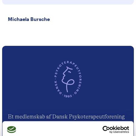
Michaela Bursche
Et medlemskab af Dansk Psykoterapeutforening
er et kvalitetsstempel. Alle vores medlemmer skal
leve op til en række kriterier om uddannelse og