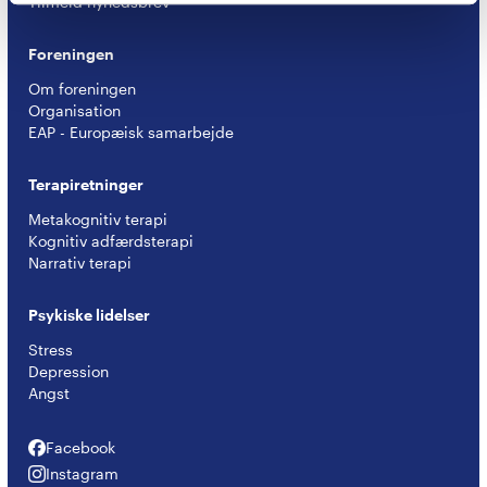
Tilmeld nyhedsbrev
Foreningen
Om foreningen
Organisation
EAP - Europæisk samarbejde
Terapiretninger
Metakognitiv terapi
Kognitiv adfærdsterapi
Narrativ terapi
Psykiske lidelser
Stress
Depression
Angst
Facebook
Facebook
Instagram
Instagram