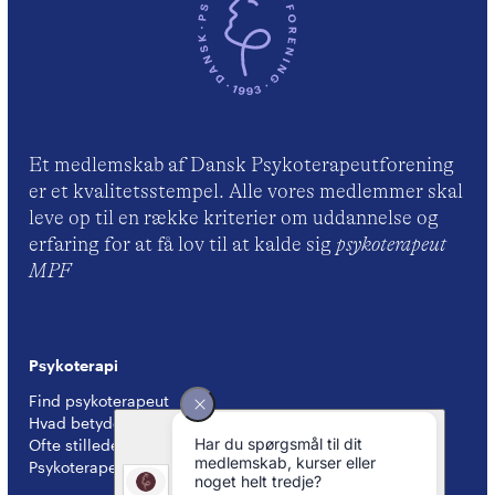
Et medlemskab af Dansk Psykoterapeutforening
er et kvalitetsstempel. Alle vores medlemmer skal
leve op til en række kriterier om uddannelse og
erfaring for at få lov til at kalde sig
psykoterapeut
MPF
Psykoterapi
Find psykoterapeut
Hvad betyder titlen 'psykoterapeut MPF' ?
Ofte stillede spørgsmål
Psykoterapeuter nær dig