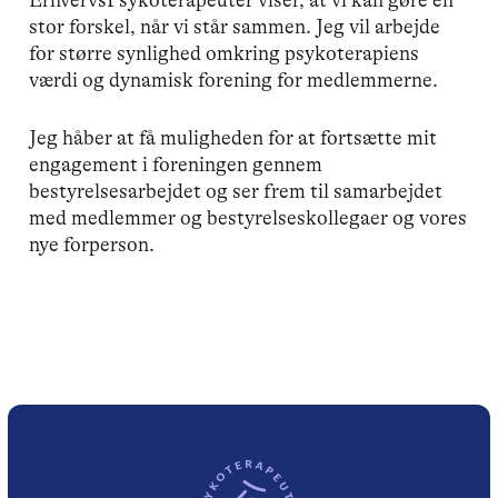
ErhvervsPsykoterapeuter viser, at vi kan gøre en
stor forskel, når vi står sammen. Jeg vil arbejde
for større synlighed omkring psykoterapiens
værdi og dynamisk forening for medlemmerne.
Jeg håber at få muligheden for at fortsætte mit
engagement i foreningen gennem
bestyrelsesarbejdet og ser frem til samarbejdet
med medlemmer og bestyrelseskollegaer og vores
nye forperson.