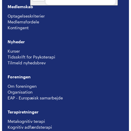
Medlemskab
Optagelseskriterier
Medlemsfordele
Kontingent
Nyheder
Kurser
Tidsskrift for Psykoterapi
Tilmeld nyhedsbrev
Foreningen
Om foreningen
Organisation
EAP - Europæisk samarbejde
Terapiretninger
Metakognitiv terapi
Kognitiv adfærdsterapi