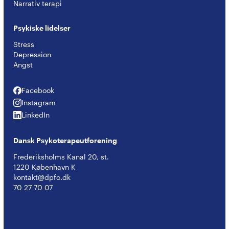
Narrativ terapi
Psykiske lidelser
Stress
Depression
Angst
Facebook
Facebook
Instagram
Instagram
LinkedIn
LinkedIn
Dansk Psykoterapeutforening
Frederiksholms Kanal 20, st.
1220 København K
kontakt@dpfo.dk
70 27 70 07