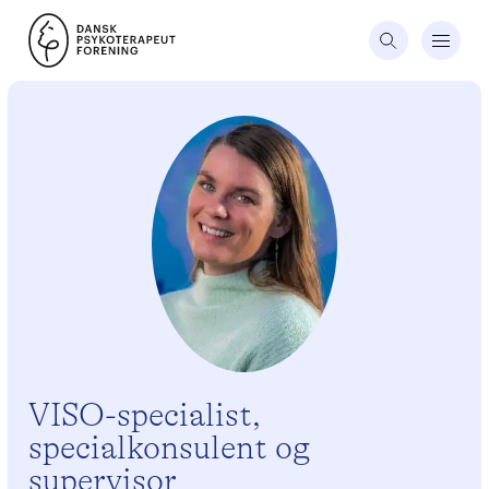
VISO-specialist,
specialkonsulent og
supervisor