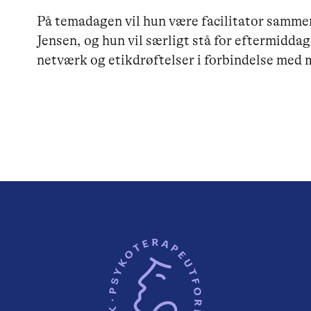
På temadagen vil hun være facilitator samm
Jensen, og hun vil særligt stå for eftermidd
netværk og etikdrøftelser i forbindelse med