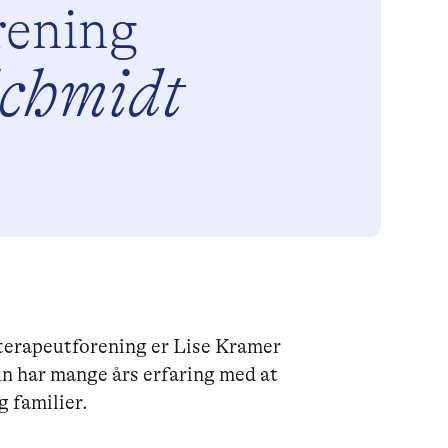
rening
Schmidt
erapeutforening er Lise Kramer
 har mange års erfaring med at
g familier.