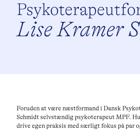
Psykoterapeutfo
Lise Kramer 
Foruden at være næstformand i Dansk Psykot
Schmidt selvstændig psykoterapeut MPF. Hun
drive egen praksis med særligt fokus på par o