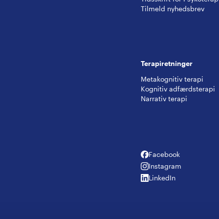
Tilmeld nyhedsbrev
Terapiretninger
Metakognitiv terapi
Kognitiv adfærdsterapi
Narrativ terapi
Facebook
Facebook
Instagram
Instagram
LinkedIn
LinkedIn