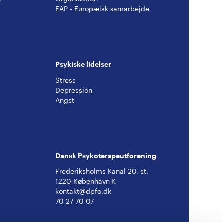
EAP - Europæisk samarbejde
Psykiske lidelser
Stress
Depression
Angst
Dansk Psykoterapeutforening
Frederiksholms Kanal 20, st.
1220 København K
kontakt@dpfo.dk
70 27 70 07