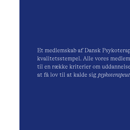
Et medlemskab af Dansk Psykoterap
kvalitetsstempel. Alle vores medlem
til en række kriterier om uddannelse
at få lov til at kalde sig
psykoterape