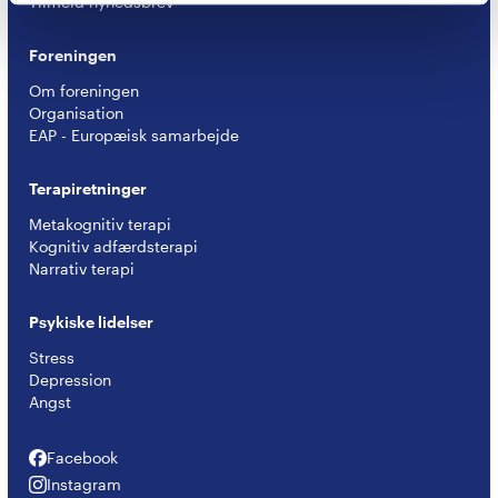
Tilmeld nyhedsbrev
Foreningen
Om foreningen
Organisation
EAP - Europæisk samarbejde
Terapiretninger
Metakognitiv terapi
Kognitiv adfærdsterapi
Narrativ terapi
Psykiske lidelser
Stress
Depression
Angst
Facebook
Facebook
Instagram
Instagram