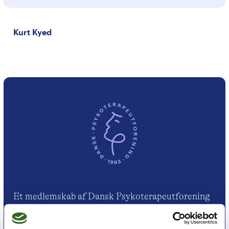
Kurt Kyed
Et medlemskab af Dansk Psykoterapeutforening
er et kvalitetsstempel. Alle vores medlemmer skal
leve op til en række kriterier om uddannelse og