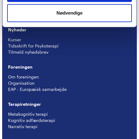
Optagelseskriterier
Medlemsfordele
Nødvendige
Kontingent
Nyheder
Kurser
Tidsskrift for Psykoterapi
Tilmeld nyhedsbrev
Foreningen
Om foreningen
Organisation
EAP - Europæisk samarbejde
Terapiretninger
Metakognitiv terapi
Kognitiv adfærdsterapi
Narrativ terapi