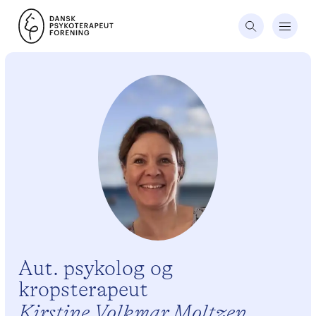
Aut. psykolog og
kropsterapeut
Kirstine Volkmar Moltzen