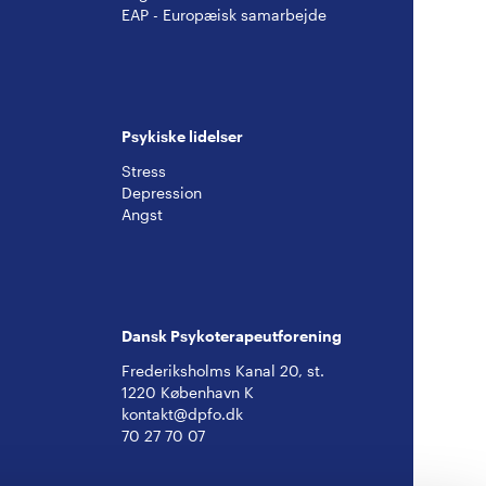
EAP - Europæisk samarbejde
Psykiske lidelser
Stress
Depression
Angst
Dansk Psykoterapeutforening
Frederiksholms Kanal 20, st.
1220 København K
kontakt@dpfo.dk
70 27 70 07