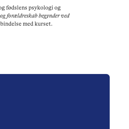
 og fødslens psykologi og
 og forældreskab begynder ved
rbindelse med kurset.