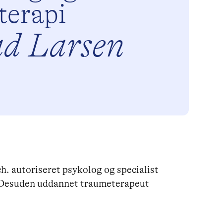
oterapi
d Larsen
. autoriseret psykolog og specialist
. Desuden uddannet traumeterapeut