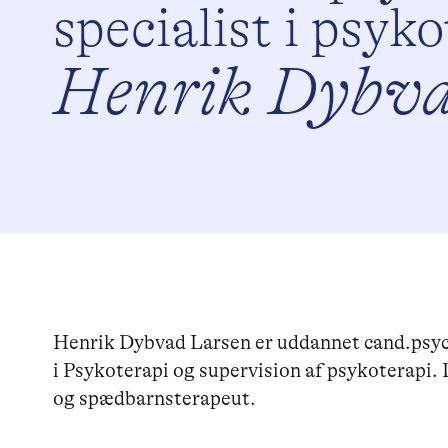
specialist i psyk
Henrik Dybva
Henrik Dybvad Larsen er uddannet cand.psych
i Psykoterapi og supervision af psykoterapi
og spædbarnsterapeut.