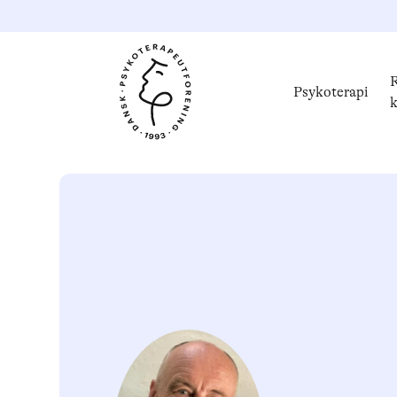
R
Psykoterapi
k