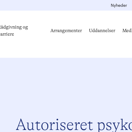
Nyheder
ådgivning og
Arrangementer
Uddannelser
Med
arriere
Autoriseret psyk