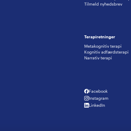
Tilmeld nyhedsbrev
Terapiretninger
Metakognitiv terapi
Kognitiv adfærdsterapi
Narrativ terapi
Facebook
Facebook
Instagram
Instagram
LinkedIn
LinkedIn