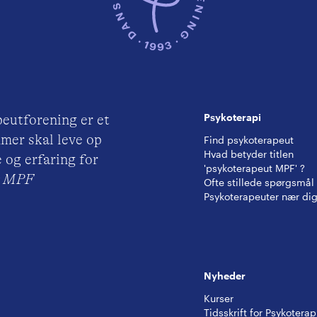
Psykoterapi
eutforening er et
mer skal leve op
Find psykoterapeut
Hvad betyder titlen
 og erfaring for
'psykoterapeut MPF' ?
ut MPF
Ofte stillede spørgsmål
Psykoterapeuter nær di
Nyheder
Kurser
Tidsskrift for Psykoterap