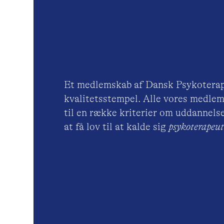
Et medlemskab af Dansk Psykoterap
kvalitetsstempel. Alle vores medlem
til en række kriterier om uddannelse
at få lov til at kalde sig
psykoterape