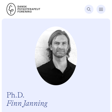
Ph.D.
Finn Janning