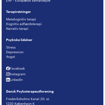
EAP - Europæisk samarbejde
Terapiretninger
Metakognitiv terapi
Kognitiv adfærdsterapi
Narrativ terapi
Psykiske lidelser
Stress
Depression
Angst
Facebook
Facebook
Instagram
Instagram
LinkedIn
LinkedIn
Dansk Psykoterapeutforening
Frederiksholms Kanal 20, st.
1220 København K