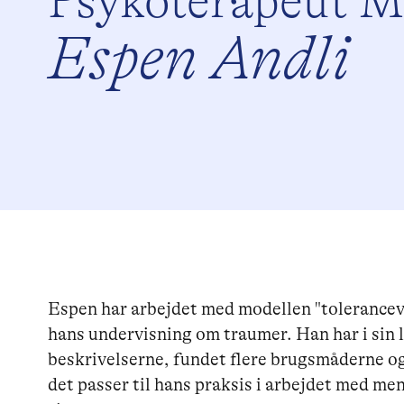
Psykoterapeut 
Espen Andli
Espen har arbejdet med modellen "tolerancevi
hans undervisning om traumer. Han har i sin 
beskrivelserne, fundet flere brugsmåderne og
det passer til hans praksis i arbejdet med m