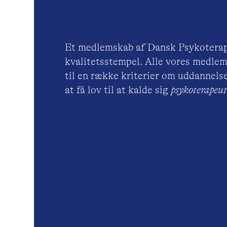
Et medlemskab af Dansk Psykoterap
kvalitetsstempel. Alle vores medlem
til en række kriterier om uddannelse
at få lov til at kalde sig
psykoterape