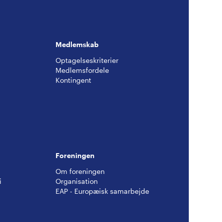
Medlemskab
Optagelseskriterier
Medlemsfordele
Kontingent
g
Foreningen
Om foreningen
i
Organisation
EAP - Europæisk samarbejde