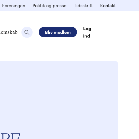
Foreningen
Politik og presse
Tidsskrift
Kontakt
Log
lemskab
Bliv medlem
ind