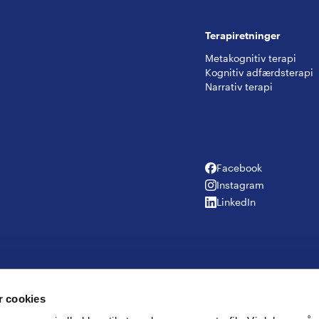
Terapiretninger
Metakognitiv terapi
Kognitiv adfærdsterapi
Narrativ terapi
Facebook
Facebook
Instagram
Instagram
LinkedIn
LinkedIn
 cookies