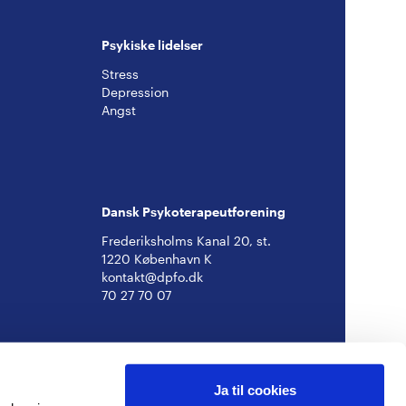
Psykiske lidelser
Stress
Depression
Angst
Dansk Psykoterapeutforening
Frederiksholms Kanal 20, st.
1220 København K
kontakt@dpfo.dk
70 27 70 07
Ja til cookies