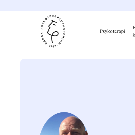
R
Psykoterapi
k