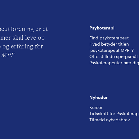
Psykoterapi
eutforening er et
mer skal leve op
Find psykoterapeut
Hvad betyder titlen
 og erfaring for
'psykoterapeut MPF' ?
ut MPF
Ofte stillede spørgsmål
Psykoterapeuter nær di
Nyheder
Kurser
Tidsskrift for Psykoterap
Tilmeld nyhedsbrev