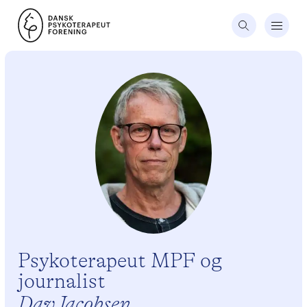
Psykoterapeut MPF og
journalist
Dav Jacobsen