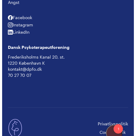
Angst
Facebook
Facebook
Instagram
Instagram
LinkedIn
LinkedIn
Dansk Psykoterapeutforening
Frederiksholms Kanal 20, st.
1220 København K
kontakt@dpfo.dk
70 27 70 07
Privatlivspolitik
Cookiepolitik