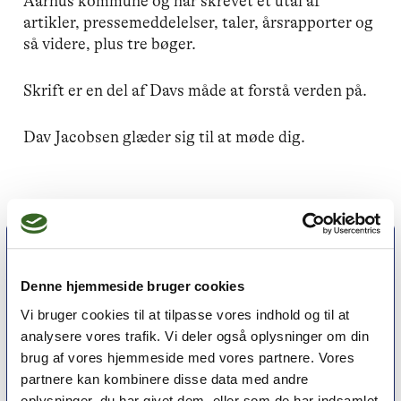
Aarhus kommune og har skrevet et utal af
artikler, pressemeddelelser, taler, årsrapporter og
så videre, plus tre bøger.
Skrift er en del af Davs måde at forstå verden på.
Dav Jacobsen glæder sig til at møde dig.
Denne hjemmeside bruger cookies
Vi bruger cookies til at tilpasse vores indhold og til at
analysere vores trafik. Vi deler også oplysninger om din
brug af vores hjemmeside med vores partnere. Vores
partnere kan kombinere disse data med andre
oplysninger, du har givet dem, eller som de har indsamlet