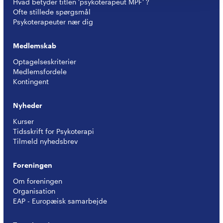
Hvad betyder titlen 'psykoterapeut MPF' ?
Ofte stillede spørgsmål
Psykoterapeuter nær dig
Medlemskab
Optagelseskriterier
Medlemsfordele
Kontingent
Nyheder
Kurser
Tidsskrift for Psykoterapi
Tilmeld nyhedsbrev
Foreningen
Om foreningen
Organisation
EAP - Europæisk samarbejde