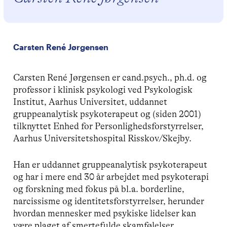
Carsten René Jørgensen
Carsten René Jørgensen er cand.psych., ph.d. og
professor i klinisk psykologi ved Psykologisk
Institut, Aarhus Universitet, uddannet
gruppeanalytisk psykoterapeut og (siden 2001)
tilknyttet Enhed for Personlighedsforstyrrelser,
Aarhus Universitetshospital Risskov/Skejby.
Han er uddannet gruppeanalytisk psykoterapeut
og har i mere end 30 år arbejdet med psykoterapi
og forskning med fokus på bl.a. borderline,
narcissisme og identitetsforstyrrelser, herunder
hvordan mennesker med psykiske lidelser kan
være plaget af smertefulde skamfølelser.