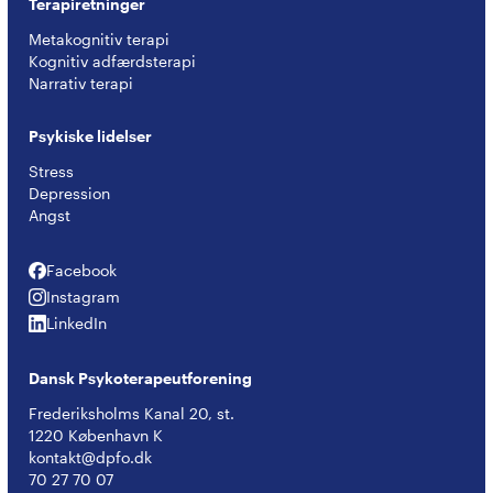
Terapiretninger
Metakognitiv terapi
Kognitiv adfærdsterapi
Narrativ terapi
Psykiske lidelser
Stress
Depression
Angst
Facebook
Facebook
Instagram
Instagram
LinkedIn
LinkedIn
Dansk Psykoterapeutforening
Frederiksholms Kanal 20, st.
1220 København K
kontakt@dpfo.dk
70 27 70 07