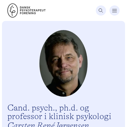
Cand. psych., ph.d. og
professor i klinisk psykologi
Carsten René Jørgensen