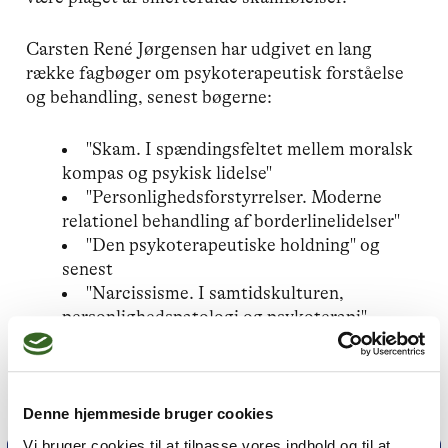
Carsten René Jørgensen har udgivet en lang
række fagbøger om psykoterapeutisk forståelse
og behandling, senest bøgerne:
"Skam. I spændingsfeltet mellem moralsk
kompas og psykisk lidelse"
"Personlighedsforstyrrelser. Moderne
relationel behandling af borderlinelidelser"
"Den psykoterapeutiske holdning" og
senest
"Narcissisme. I samtidskulturen,
personlighedspatologi og psykoterapi",
udgivet i marts 2025.
Denne hjemmeside bruger cookies
Vi bruger cookies til at tilpasse vores indhold og til at