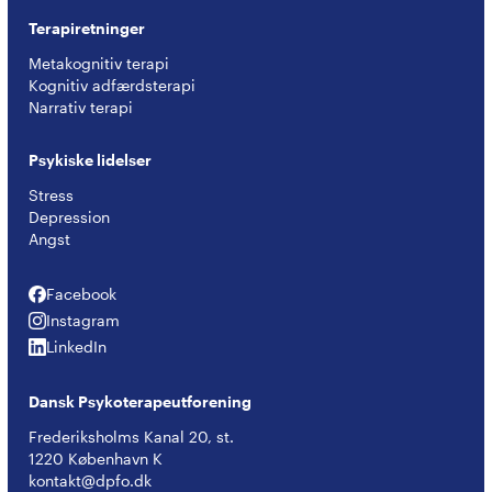
Terapiretninger
Metakognitiv terapi
Kognitiv adfærdsterapi
Narrativ terapi
Psykiske lidelser
Stress
Depression
Angst
Facebook
Facebook
Instagram
Instagram
LinkedIn
LinkedIn
Dansk Psykoterapeutforening
Frederiksholms Kanal 20, st.
1220 København K
kontakt@dpfo.dk