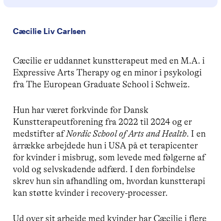
Cæcilie Liv Carlsen
Cæcilie er uddannet kunstterapeut med en M.A. i
Expressive Arts Therapy og en minor i psykologi
fra The European Graduate School i Schweiz.
Hun har været forkvinde for Dansk
Kunstterapeutforening fra 2022 til 2024 og er
medstifter af
Nordic School of Arts and Health
. I en
årrække arbejdede hun i USA på et terapicenter
for kvinder i misbrug, som levede med følgerne af
vold og selvskadende adfærd. I den forbindelse
skrev hun sin afhandling om, hvordan kunstterapi
kan støtte kvinder i recovery-processer.
Ud over sit arbejde med kvinder har Cæcilie i flere