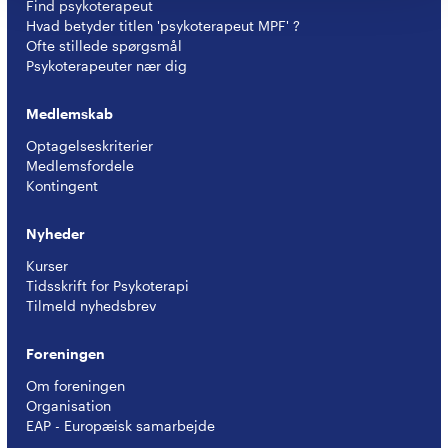
Find psykoterapeut
Hvad betyder titlen 'psykoterapeut MPF' ?
Ofte stillede spørgsmål
Psykoterapeuter nær dig
Medlemskab
Optagelseskriterier
Medlemsfordele
Kontingent
Nyheder
Kurser
Tidsskrift for Psykoterapi
Tilmeld nyhedsbrev
Foreningen
Om foreningen
Organisation
EAP - Europæisk samarbejde